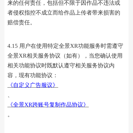
来的任何责任，包括但不限于因作品不违法或
者侵权指控不成立而给作品上传者带来损害的
赔偿责任。
4.15 用户在使用特定全景XR功能服务时需遵守
全景XR相关服务协议（如有），当您确认使用
相关功能协议时既默认遵守相关服务协议内
容，现有功能协议：
《自定义广告服议》
、
《全景
XR跨账号复制作品协议》
。