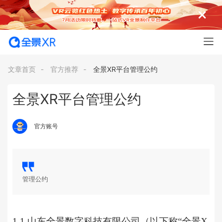
文章首页
-
官方推荐
-
全景XR平台管理公约
全景XR平台管理公约
官方账号
管理公约
1.1 山东
全景数字
科技有限公司（以下称
“全景X