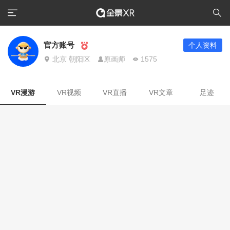
官方账号
个人资料
北京 朝阳区
原画师
1575
VR漫游
VR视频
VR直播
VR文章
足迹