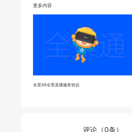
更多内容
全景XR全景直播服务协议
评论
（
0
条）