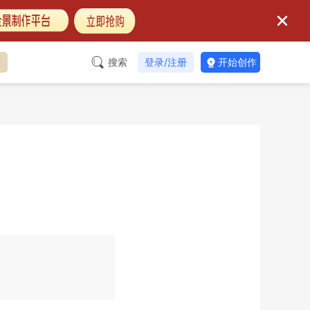
台
搜索
登录/注册
开始创作