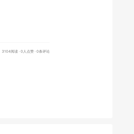
3104阅读 ·
0
人点赞 · 0条评论