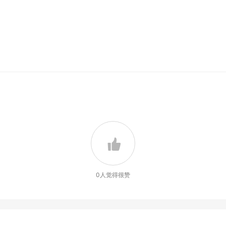
0
人觉得很赞