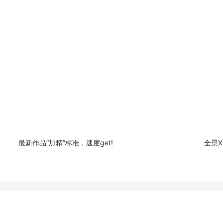
最新作品“加精”标准，速度get!
全景