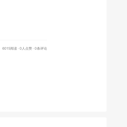
6015阅读 ·
0
人点赞 · 0条评论