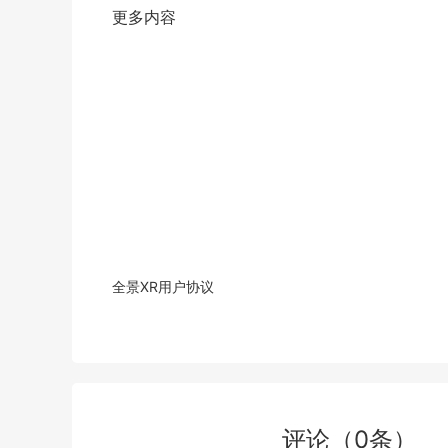
更多内容
全景XR用户协议
评论
（
0
条）